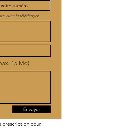
use et/ou la télécharger
(max. 15 Mo)
Envoyer
e prescription pour