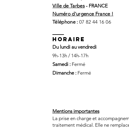
Ville de Tarbes
- FRANCE
Numéro d'urgence France !
Téléphone :
07 82 44 16 06
HORAIRE
Du lundi au vendredi
9h-13h / 14h-17h
Samedi :
Fermé
Dimanche :
Fermé
Mentions importantes
La prise en charge et accompagnemen
traitement médical.
Elle ne remplace