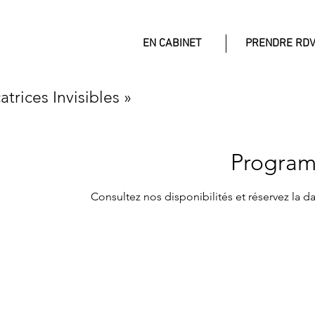
EN CABINET
PRENDRE RD
rices Invisibles »
Program
Consultez nos disponibilités et réservez la d