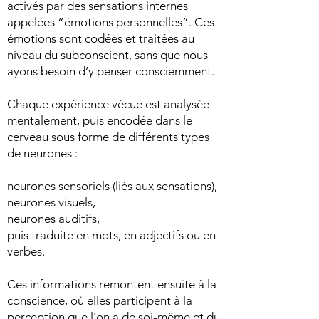
activés par des sensations internes
appelées “émotions personnelles”. Ces
émotions sont codées et traitées au
niveau du subconscient, sans que nous
ayons besoin d’y penser consciemment.
Chaque expérience vécue est analysée
mentalement, puis encodée dans le
cerveau sous forme de différents types
de neurones :
neurones sensoriels (liés aux sensations),
neurones visuels,
neurones auditifs,
puis traduite en mots, en adjectifs ou en
verbes.
Ces informations remontent ensuite à la
conscience, où elles participent à la
perception que l’on a de soi-même et du