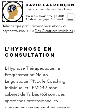
DAVID LAURENÇON
​Psycho - traumatisme & Résilience
Thérapie Cognitive | EMDR
Analyse Langage Corporel
Téléchargez gratuitement mon ebook du
psychotrauma 👉
«
Des Cicatrices Invisibles
»
L'hypnose EN
CONSULTATION
L’Hypnose Thérapeutique, la
Programmation Neuro-
Linguistique (PNL), le Coaching
Individuel et l’EMDR à mon
cabinet de Tarbes (65) sont des
approches professionnelles
puissantes uniquement au service