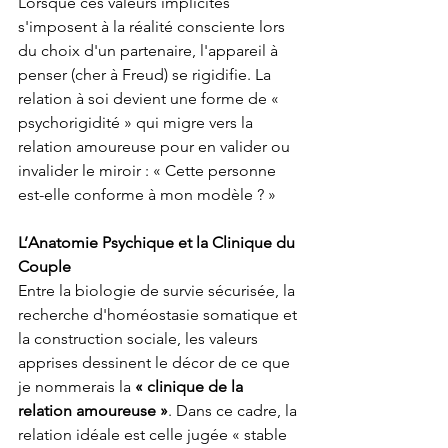
Lorsque ces valeurs implicites 
s'imposent à la réalité consciente lors 
du choix d'un partenaire, l'appareil à 
penser (cher à Freud) se rigidifie. La 
relation à soi devient une forme de « 
psychorigidité » qui migre vers la 
relation amoureuse pour en valider ou 
invalider le miroir : « Cette personne 
est-elle conforme à mon modèle ? »
L’Anatomie Psychique et la Clinique du 
Couple
Entre la biologie de survie sécurisée, la 
recherche d'homéostasie somatique et 
la construction sociale, les valeurs 
apprises dessinent le décor de ce que 
je nommerais la 
«
clinique de la 
relation amoureuse
»
. Dans ce cadre, la 
relation idéale est celle jugée « stable 