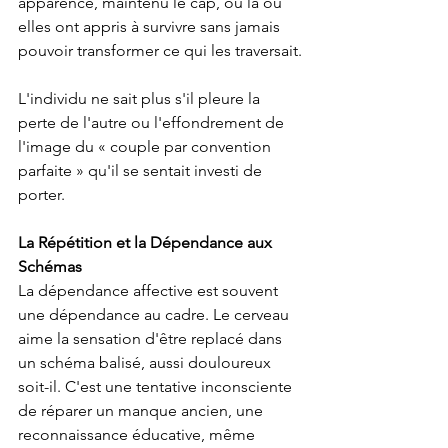
apparence, maintenu le cap, ou là où 
elles ont appris à survivre sans jamais 
pouvoir transformer ce qui les traversait.
L'individu ne sait plus s'il pleure la 
perte de l'autre ou l'effondrement de 
l'image du « couple par convention 
parfaite » qu'il se sentait investi de 
porter.
La Répétition et la Dépendance aux 
Schémas
La dépendance affective est souvent 
une dépendance au cadre. Le cerveau 
aime la sensation d'être replacé dans 
un schéma balisé, aussi douloureux 
soit-il. C'est une tentative inconsciente 
de réparer un manque ancien, une 
reconnaissance éducative, même 