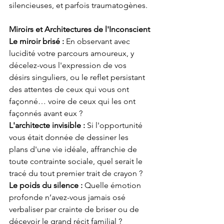
silencieuses, et parfois traumatogènes.
Miroirs et Architectures de l'Inconscient
Le miroir brisé :
 En observant avec 
lucidité votre parcours amoureux, y 
décelez-vous l'expression de vos 
désirs singuliers, ou le reflet persistant 
des attentes de ceux qui vous ont 
façonné… voire de ceux qui les ont 
façonnés avant eux ?
L'architecte invisible :
 Si l'opportunité 
vous était donnée de dessiner les 
plans d'une vie idéale, affranchie de 
toute contrainte sociale, quel serait le 
tracé du tout premier trait de crayon ?
Le poids du silence : 
Quelle émotion 
profonde n’avez-vous jamais osé 
verbaliser par crainte de briser ou de 
décevoir le grand récit familial ?