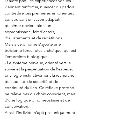
D’autre part, les expériences vécues 
viennent renforcer, nuancer ou parfois 
contredire ces premières empreintes, 
construisant un savoir adaptatif, 
qu’aimer devient alors un 
apprentissage, fait d’essais, 
d’ajustements et de répétitions.
Mais à ce binôme s’ajoute une 
troisième force, plus archaïque, qui est 
l’empreinte biologique.
- Le système nerveux, orienté vers la 
survie et la perpétuation de l’espèce, 
privilégie instinctivement la recherche 
de stabilité, de sécurité et de 
continuité du lien. Ce réflexe profond 
ne relève pas du choix conscient, mais 
d’une logique d’homéostasie et de 
conservation.
Ainsi, l’individu n’agit pas uniquement 