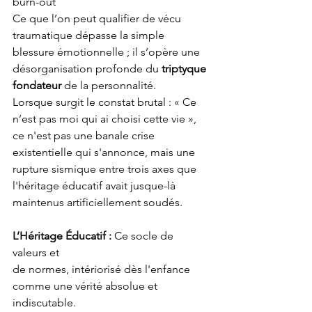
burn-out
Ce que l’on peut qualifier de vécu 
traumatique dépasse la simple 
blessure émotionnelle ; il s’opère une 
désorganisation profonde du 
triptyque 
fondateur
 de la personnalité.
Lorsque surgit le constat brutal : « Ce 
n’est pas moi qui ai choisi cette vie », 
ce n'est pas une banale crise 
existentielle qui s'annonce, mais une 
rupture sismique entre trois axes que 
l'héritage éducatif avait jusque-là 
maintenus artificiellement soudés.
L’Héritage Éducatif :
 Ce socle de 
valeurs et
de normes, intériorisé dès l'enfance 
comme une vérité absolue et 
indiscutable.