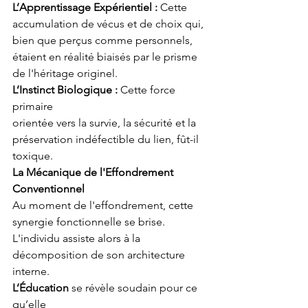
L’Apprentissage Expérientiel :
 Cette
accumulation de vécus et de choix qui, 
bien que perçus comme personnels, 
étaient en réalité biaisés par le prisme 
de l'héritage originel.
L’Instinct Biologique :
 Cette force 
primaire
orientée vers la survie, la sécurité et la
préservation indéfectible du lien, fût-il 
toxique.
La Mécanique de l'Effondrement 
Conventionnel
Au moment de l'effondrement, cette 
synergie fonctionnelle se brise. 
L'individu assiste alors à la 
décomposition de son architecture 
interne.
L’Éducation
 se révèle soudain pour ce 
qu’elle