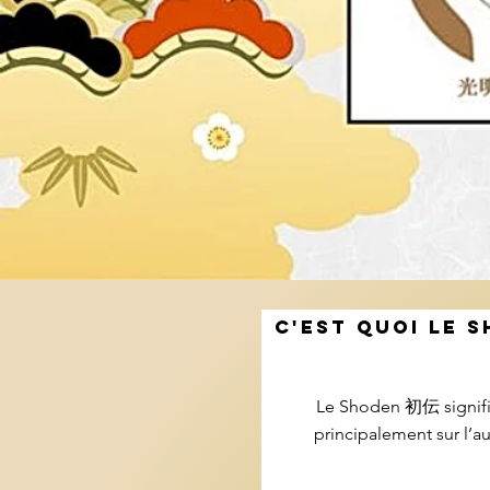
C'EST QUOI LE 
Le Shoden 初伝 signifie
principalement sur l’a