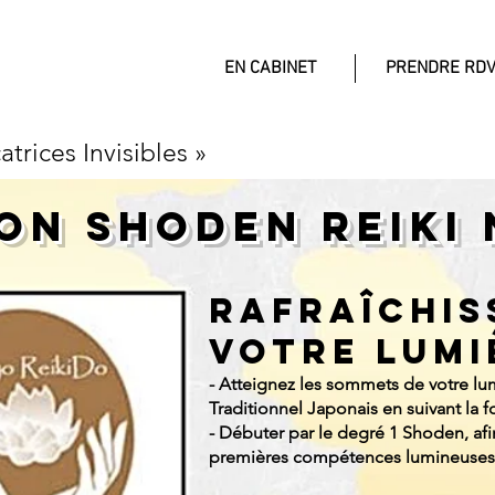
EN CABINET
PRENDRE RD
rices Invisibles »
ON SHODEN REIKI 
Rafraîchis
votre lumi
-
Atteignez les sommets de votre lum
Traditionnel Japonais en suivant la 
- Débuter par le degré 1 Shoden, af
premières compétences lumineuses