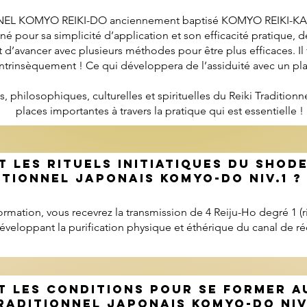
NEL KOMYO REIKI-DO anciennement baptisé KOMYO REIKI-KA
 pour sa simplicité d’application et son efficacité pratique, 
t d’avancer avec plusieurs méthodes pour être plus efficaces. Il 
intrinsèquement ! Ce qui développera de l’assiduité avec un pla
s, philosophiques, culturelles et spirituelles du Reiki Traditi
places importantes à travers la pratique qui est essentielle !
 LES RITUELS INITIATIQUES DU SHODE
TIONNEL JAPONAIS KOMYO-DO NIV.1 ?
rmation, vous recevrez la transmission de 4 Reiju-Ho degré 1 (ri
développant la purification physique et éthérique du canal de ré
T LES CONDITIONS POUR SE FORMER A
RADITIONNEL JAPONAIS KOMYO-DO NIV.