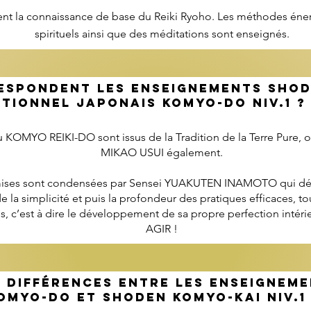
ent la connaissance de base du Reiki Ryoho. Les méthodes éner
spirituels ainsi que des méditations sont enseignés.
ESPONDENT LES ENSEIGNEMENTS SHOD
TIONNEL JAPONAIS KOMYO-DO NIV.1 ?
KOMYO REIKI-DO sont issus de la Tradition de la Terre Pure, o
MIKAO USUI également.
ises sont condensées par Sensei YUAKUTEN INAMOTO qui dév
de la simplicité et puis la profondeur des pratiques efficaces, to
es, c’est à dire le développement de sa propre perfection inté
AGIR !
S DIFFÉRENCES ENTRE LES ENSEIGNEM
KOMYO-DO ET SHODEN KOMYO-KAI NIV.1