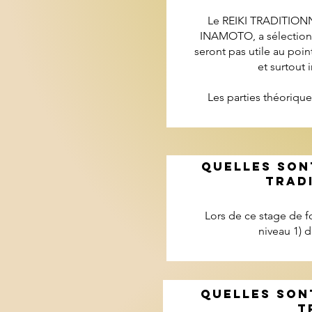
Le REIKI TRADITION
INAMOTO, a sélectionné
seront pas utile au poin
et surtout 
Les parties théorique
QUELleS SONT
TRADI
Lors de ce stage de fo
niveau 1) 
QUELLES SON
T