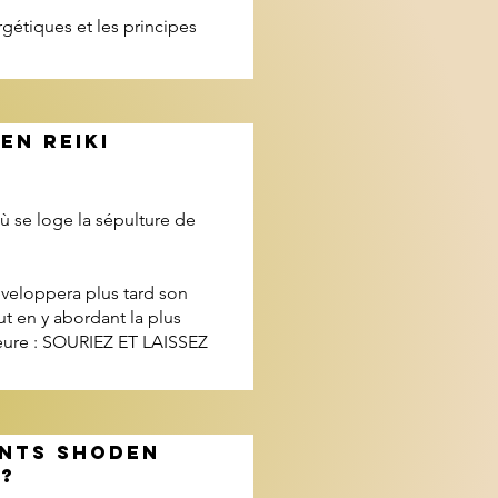
gétiques et les principes
EN REIKI
ù se loge la sépulture de
eloppera plus tard son
ut en y abordant la plus
rieure : SOURIEZ ET LAISSEZ
ENTS SHODEN
 ?