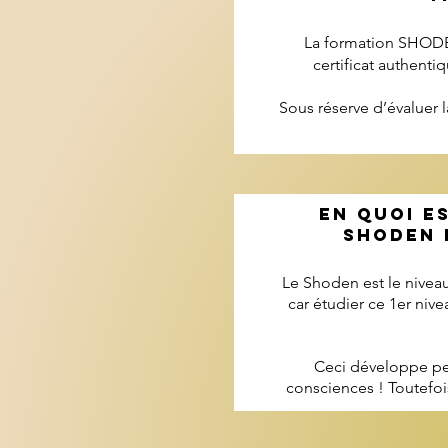
La formation SHODEN 
certificat authent
Sous réserve d’évaluer 
EN QUOI e
SHODEN 
Le Shoden est le niveau 
car étudier ce 1er niv
Ceci développe pe
consciences ! Toutefois