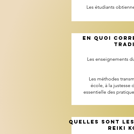
Les étudiants obtienn
EN QUOI CORR
TRADI
Les enseignements du 
Les méthodes transm
école, à la justesse 
essentielle des pratiqu
QUELLES SONT LE
REIKI 