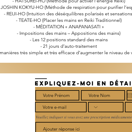
- HATSUREI-HO (Méthode pour activer l’énergie Reiki)
- JOSHIN KOKYU-HO (Méthode de respiration pour purifier l’esp
- REIJI-HO (Intuition des déséquilibres polarisés et sensations
- TEATE-HO (Placer les mains en Reiki Traditionnel)
- MÉDITATION « ANAPANASATI »
- Impositions des mains – Appositions des mains)
- Les 12 positions standard des mains
- 21 jours d’auto-traitement
s manières très simple et très efficace d’augmenter le niveau de
EXPLIQUEZ-MOI EN DÉTAI
Veuillez indiquer si vous avez une prescription médicamente