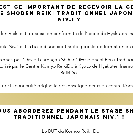
est-CE IMPORTANT DE RECEVOIR la C
E SHODEN REIKI TRADiTIONNEL JAPO
NIV.1 ?
n Reiki est organisé en conformité de l’école de Hyakuten I
iki Niv.1 est la base d'une continuité globale de formation en
ernés par "David Laurençon Shihan" (Enseignant Reiki Tradition
torisé par le Centre Komyo ReikiDo à Kyoto de Hyakuten Inam
ReikiDo.
ettre la continuité originelle des enseignements du centre Kom
OUS ABORDEREZ PENDANT LE STAGE SH
TRADITIONNEL JAPONAIS NIV.1 !
- Le BUT du Komyo Reiki-Do