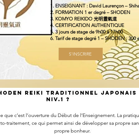
ENSEIGNANT : David Laurençon – Shih
FORMATION 1 er degré – SHODEN
KOMYO REIKIDO 光明靈氣道
CERTIFICATION AUTHENTIQUE
3 jours de stage de 9h00 à 17h00
Tarif de stage degré 1 – SHODEN : 300 
S'INSCRIRE
SHODEN REIKI TRADITIONNEL JAPONAI
NIV.1 ?
 que c’est l’ouverture du Début de l’Enseignement. La pratiqu
uto-traitement, ce qui permet ainsi de développer sa propre sa
propre bonheur.