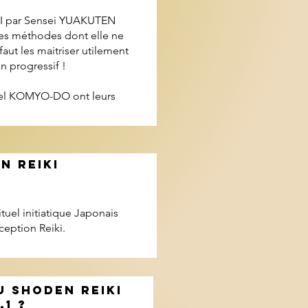
I par Sensei YUAKUTEN
des méthodes dont elle ne
faut les maitriser utilement
n progressif !
onnel KOMYO-DO ont leurs
N REIKI
tuel initiatique Japonais
ception Reiki.
U SHODEN REIKI
1 ?