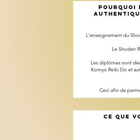
pourquoi 
AUTHENTIQU
L'enseignement du Shode
Le Shoden Re
Les diplômes sont déc
Komyo Reiki Do et au
Ceci afin de perm
CE QUE V