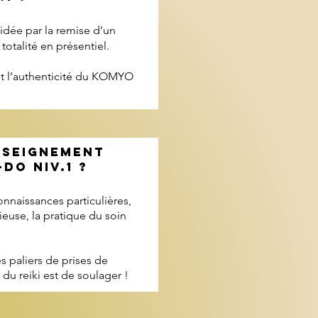
idée par la remise d’un
totalité en présentiel.
et l’authenticité du KOMYO
NSEIGNEMENT
DO NIV.1 ?
onnaissances particulières,
ieuse, la pratique du soin
 paliers de prises de
 du reiki est de soulager !