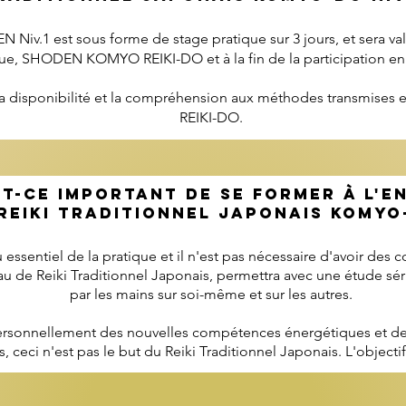
Niv.1 est sous forme de stage pratique sur 3 jours, et sera val
ique, SHODEN KOMYO REIKI-DO et à la fin de la
participation en 
la disponibilité et la compréhension aux méthodes transmises 
REIKI-DO.
st-ce important de se former À L'E
REIKI TRADITIONNEL JAPONAIS KOMYO-
essentiel de la pratique et il n'est pas nécessaire d'avoir des c
eau de Reiki Traditionnel Japonais, permettra avec une étude sér
par les mains sur soi-même et sur les autres.
rsonnellement des nouvelles compétences énergétiques et des
, ceci n'est pas le but du Reiki Traditionnel Japonais. L'objectif