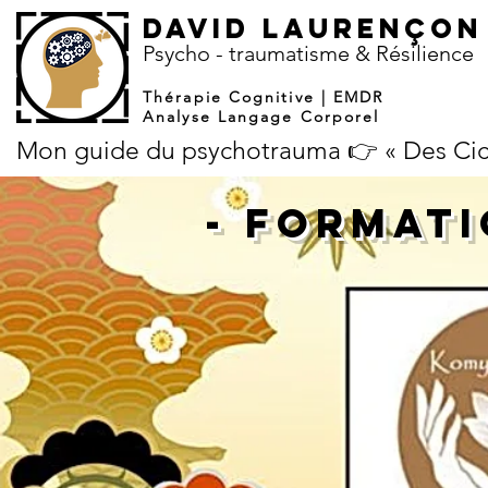
DAVID LAURENÇON
​Psycho - traumatisme & Résilience
Thérapie Cognitive | EMDR
Analyse Langage Corporel
Mon guide du psychotrauma 👉 « Des Cicat
- FORMATI