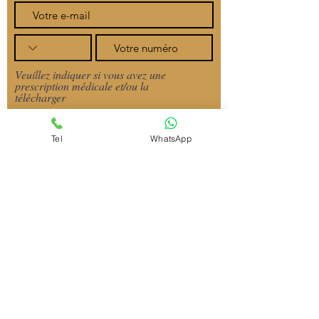
Veuillez indiquer si vous avez une
prescription médicale et/ou la
télécharger
Tel
WhatsApp
Importer fichier