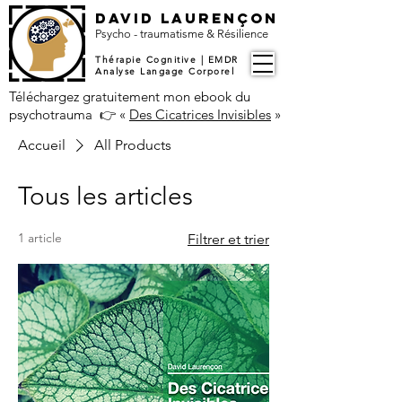
DAVID LAURENÇON
​Psycho - traumatisme & Résilience
Thérapie Cognitive | EMDR
Analyse Langage Corporel
Téléchargez gratuitement mon ebook du
psychotrauma 👉
«
Des Cicatrices Invisibles
»
Accueil
All Products
Tous les articles
1 article
Filtrer et trier