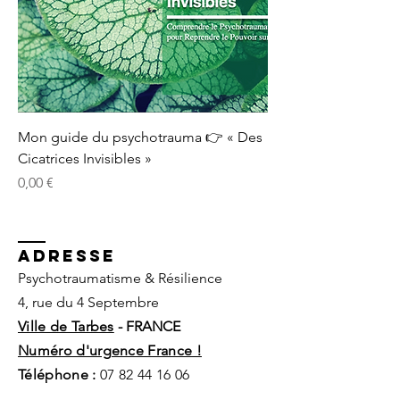
Mon guide du psychotrauma 👉 « Des
Cicatrices Invisibles »
Prix
0,00 €
ADRESSE
Psychotraumatisme & Résilience
4, rue du 4 Septembre
Ville de Tarbes
- FRANCE
Numéro d'urgence France !
Téléphone :
07 82 44 16 06