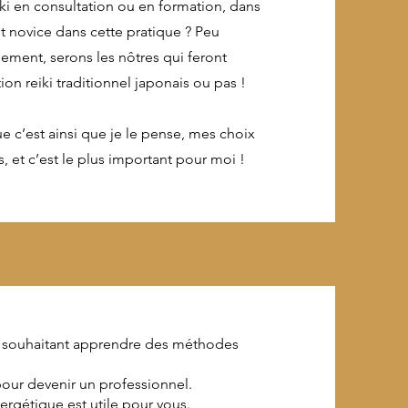
ki en consultation ou en formation, dans
 novice dans cette pratique ? Peu
ement, serons les nôtres qui feront
ion reiki traditionnel japonais ou pas !
 c’est ainsi que je le pense, mes choix
et c’est le plus important pour moi !
es souhaitant apprendre des méthodes
 pour devenir un professionnel.
rgétique est utile pour vous.