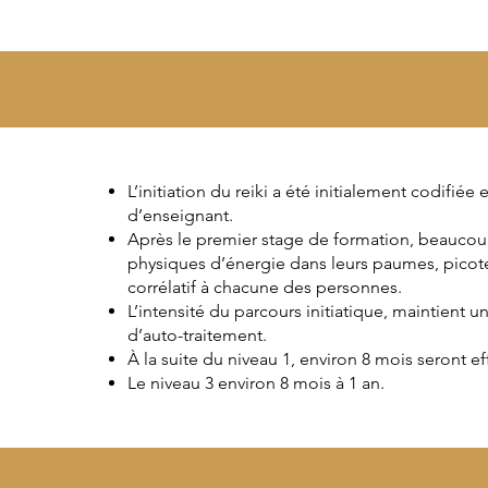
L’initiation du reiki a été initialement codifié
d’enseignant.
Après le premier stage de formation, beauco
physiques d’énergie dans leurs paumes, picotem
corrélatif à chacune des personnes.
L’intensité du parcours initiatique, maintient u
d’auto-traitement.
À la suite du niveau 1, environ 8 mois seront e
Le niveau 3 environ 8 mois à 1 an.