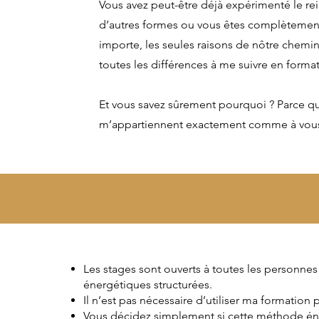
Vous avez peut-être déjà expérimenté le rei
d’autres formes ou vous êtes complètement
importe, les seules raisons de nôtre chemin
toutes les différences à me suivre en format
Et vous savez sûrement pourquoi ? Parce que
m’appartiennent exactement comme à vous, 
Les stages sont ouverts à toutes les personn
énergétiques structurées.
Il n’est pas nécessaire d’utiliser ma formation
Vous décidez simplement si cette méthode éne