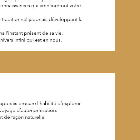
connaissances qui amélioreront votre
 traditionnel japonais développent la
 l’instant présent de sa vie.
nivers infini qui est en nous.
japonais procure l’habilité d’explorer
voyage d’autonomisation.
nt de façon naturelle.