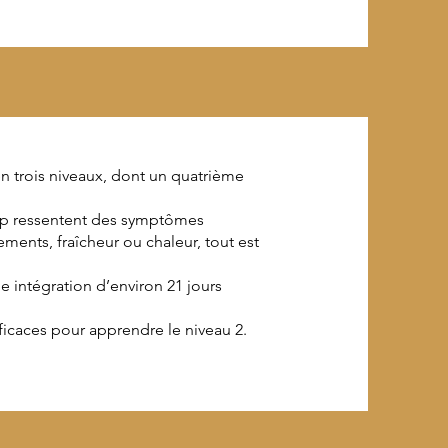
e en trois niveaux, dont un quatrième
up ressentent des symptômes
ents, fraîcheur ou chaleur, tout est
ne intégration d’environ 21 jours
fficaces pour apprendre le niveau 2.