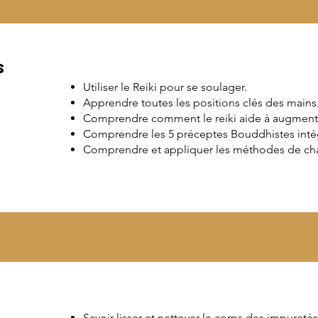
s
Utiliser le Reiki pour se soulager.
Apprendre toutes les positions clés des mains
Comprendre comment le reiki aide à augmenter
Comprendre les 5 préceptes Bouddhistes intég
Comprendre et appliquer les méthodes de ch
Savoir lisser et nettoyer le corps des impureté