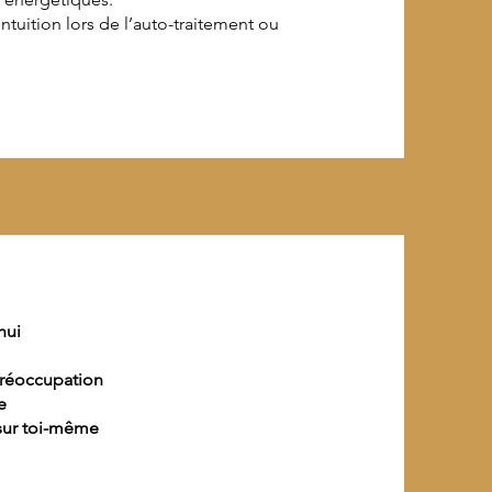
tuition lors de l’auto-traitement ou
hui
préoccupation
e
ur toi-même