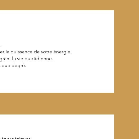
.
 la puissance de votre énergie.
rant la vie quotidienne.
aque degré.
s énergétiques.