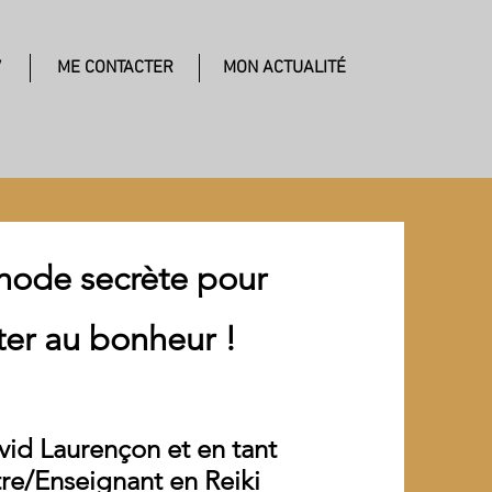
V
ME CONTACTER
MON ACTUALITÉ
hode secrète pour
iter au bonheur !
vid Laurençon et en tant
re/Enseignant en Reiki